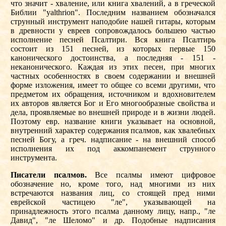
79
80
81
82
83
84
85
86
87
88
89
90
91
92
93
94
95
96
97
98
99
100
101
102
103
104
105
106
107
108
109
110
111
112
113
114
115
116
117
118
119
120
121
122
123
124
125
126
127
128
129
130
131
132
133
134
135
136
137
138
139
140
141
142
143
144
145
146
147
148
149
150
151