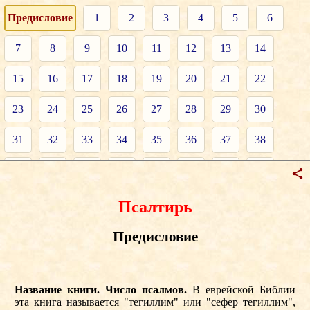
Предисловие
1
2
3
4
5
6
7
8
9
10
11
12
13
14
15
16
17
18
19
20
21
22
23
24
25
26
27
28
29
30
31
32
33
34
35
36
37
38
39
40
41
42
43
44
45
46
47
48
49
50
51
52
53
54
55
56
57
58
59
60
61
62
63
64
65
66
67
68
69
70
71
72
73
74
75
76
77
78