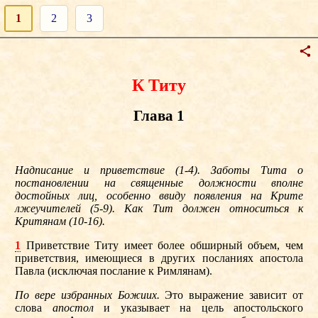
1
2
3