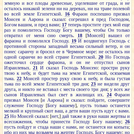
земную
и
все
плоды
древесные
,
уцелевшие
от
града
,
и
не
осталось
никакой
зелени
ни
на
деревах
,
ни
на
траве
полевой
во
всей
земле
Египетской
.
16
Фараон
поспешно
призвал
Моисея
и
Аарона
и
сказал
:
согрешил
я
пред
Господом
,
Богом
вашим
,
и
пред
вами
;
17
теперь
простите
грех
мой
еще
раз
и
помолитесь
Господу
Богу
вашему
,
чтобы
Он
только
отвратил
от
меня
сию
смерть
.
18
[
Моисей
]
вышел
от
фараона
и
помолился
Господу
.
19
И
воздвигнул
Господь
с
противной
стороны
западный
весьма
сильный
ветер
,
и
он
понес
саранчу
и
бросил
ее
в
Чермное
море
:
не
осталось
ни
одной
саранчи
во
всей
стране
Египетской
.
20
Но
Господь
ожесточил
сердце
фараона
,
и
он
не
отпустил
сынов
Израилевых
.
21
И
сказал
Господь
Моисею
:
простри
руку
твою
к
небу
,
и
будет
тьма
на
земле
Египетской
,
осязаемая
тьма
.
22
Моисей
простер
руку
свою
к
небу
,
и
была
густая
тьма
по
всей
земле
Египетской
три
дня
;
23
не
видели
друг
друга
,
и
никто
не
вставал
с
места
своего
три
дня
;
у
всех
же
сынов
Израилевых
был
свет
в
жилищах
их
.
24
Фараон
призвал
Моисея
[
и
Аарона
]
и
сказал
:
пойдите
,
совершите
служение
Господу
[
Богу
вашему
],
пусть
только
останется
мелкий
и
крупный
скот
ваш
,
а
дети
ваши
пусть
идут
с
вами
.
25
Но
Моисей
сказал
: [
нет
,]
дай
также
в
руки
наши
жертвы
и
всесожжения
,
чтобы
принести
Господу
Богу
нашему
;
26
пусть
пойдут
и
стада
наши
с
нами
,
не
останется
ни
копыта
;
ибо
из
них
мы
возьмем
на
жертву
Господу
,
Богу
нашему
;
но