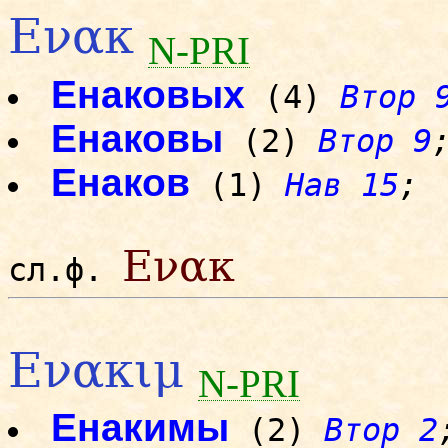
Ενακ
N-PRI
Енаковых
(4)
Втор 
Енаковы
(2)
Втор 9
Енаков
(1)
Нав 15
;
Ενακ
сл.ф.
Ενακιμ
N-PRI
Енакимы
(2)
Втор 2