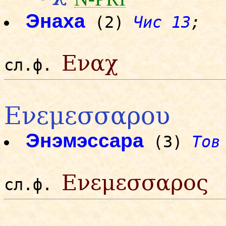
Энаха
(2)
Чис 13
;
Εναχ
сл.ф.
Ενεμεσσαρου
Энэмэссара
(3)
Тов
Ενεμεσσαρος
сл.ф.