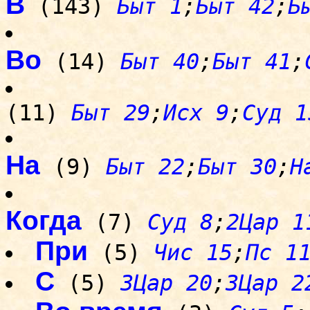
В
(143)
Быт 1
;
Быт 42
;
Б
Во
(14)
Быт 40
;
Быт 41
;
(11)
Быт 29
;
Исх 9
;
Суд 1
На
(9)
Быт 22
;
Быт 30
;
Н
Когда
(7)
Суд 8
;
2Цар 1
При
(5)
Чис 15
;
Пс 1
С
(5)
3Цар 20
;
3Цар 2