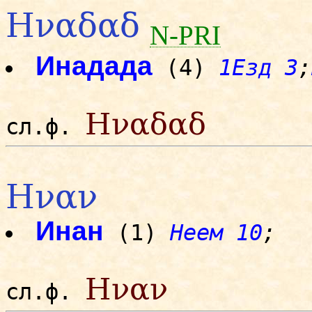
Ηναδαδ
N-PRI
Инадада
(4)
1Езд 3
;
Ηναδαδ
сл.ф.
Ηναν
Инан
(1)
Неем 10
;
Ηναν
сл.ф.