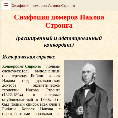
☰
Симфония номеров Иакова Стронга